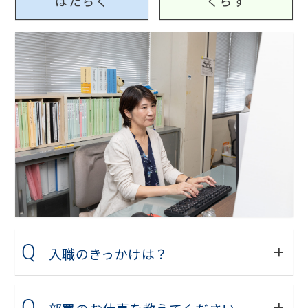
はたらく
くらす
Q
入職のきっかけは？
Q