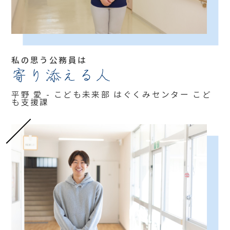
私の思う公務員は
寄り添える人
平野 愛 - こども未来部 はぐくみセンター こど
も支援課