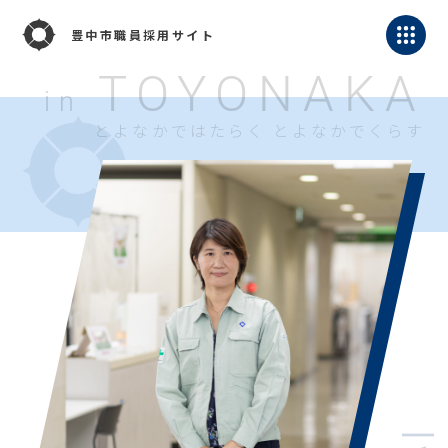
豊中市職員採用サイト
TOYONAKA
in
とよなかではたらく とよなかでくらす