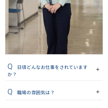
Q
日頃どんなお仕事をされています
か？
Q
職場の雰囲気は？