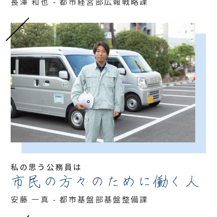
長澤 和也 - 都市経営部広報戦略課
私の思う公務員は
市民の方々のために働く人
安藤 一真 - 都市基盤部基盤整備課