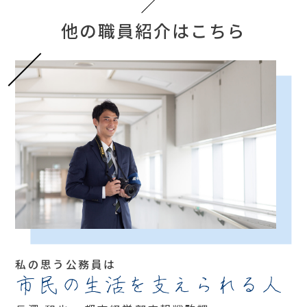
他の職員紹介はこちら
私の思う公務員は
市民の生活を支えられる人