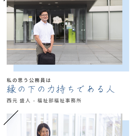
私の思う公務員は
縁の下の力持ちである人
西元 盛人 - 福祉部福祉事務所