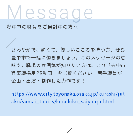
Message
豊中市の職員をご検討中の方へ
さわやかで、熱くて、優しいこころを持つ方、ぜひ
豊中市で一緒に働きましょう。このメッセージの意
味や、職場の雰囲気が知りたい方は、ぜひ「豊中市
建築職採用PR動画」をご覧ください。若手職員が
企画・出演・制作した力作です！
https://www.city.toyonaka.osaka.jp/kurashi/jut
aku/sumai_topics/kenchiku_saiyoupr.html