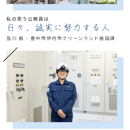
私の思う公務員は
日々、誠実に努力する人
及川 航 - 豊中市伊丹市クリーンランド施設課