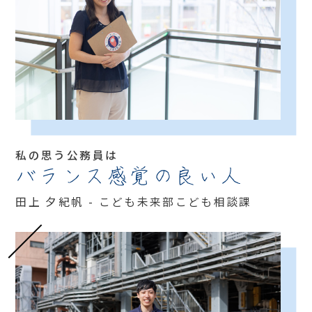
私の思う公務員は
バランス感覚の良い人
田上 夕紀帆 - こども未来部こども相談課